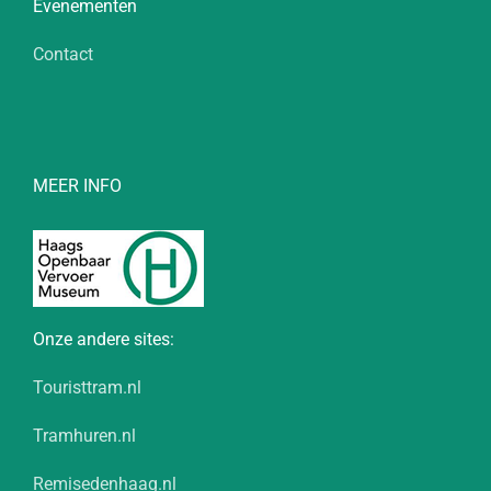
Evenementen
Contact
MEER INFO
Onze andere sites:
Touristtram.nl
Tramhuren.nl
Remisedenhaag.nl