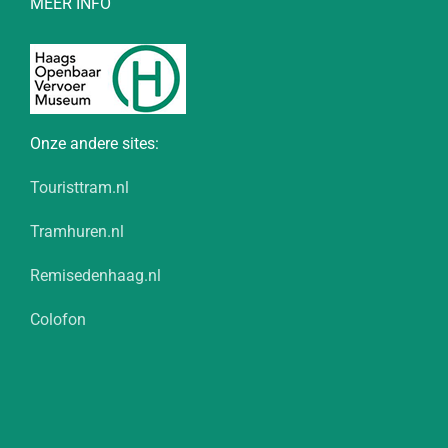
MEER INFO
Onze andere sites:
Touristtram.nl
Tramhuren.nl
Remisedenhaag.nl
Colofon