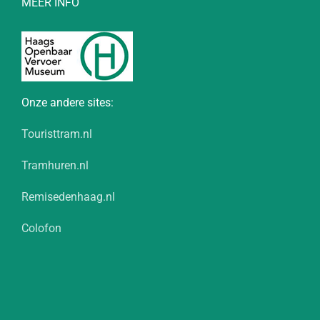
MEER INFO
Onze andere sites:
Touristtram.nl
Tramhuren.nl
Remisedenhaag.nl
Colofon