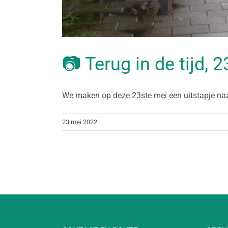
📷 Terug in de tijd, 
We maken op deze 23ste mei een uitstapje naar
23 mei 2022