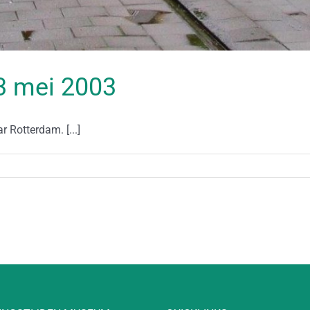
23 mei 2003
 Rotterdam. [...]