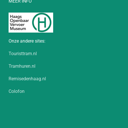
MEER INFO
Onze andere sites:
Touristtram.nl
Tramhuren.nl
Remisedenhaag.nl
Colofon