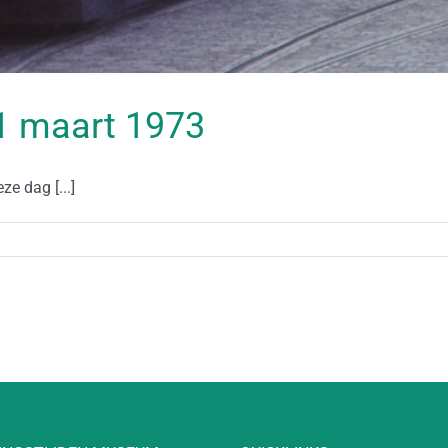
 31 maart 1973
e dag [...]