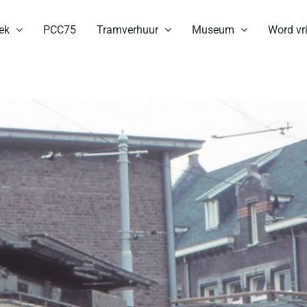
ek
PCC75
Tramverhuur
Museum
Word vri