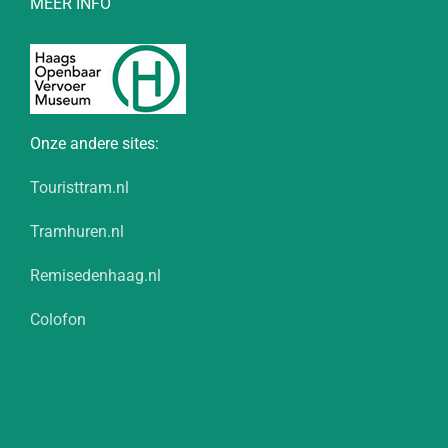
MEER INFO
Onze andere sites:
Touristtram.nl
Tramhuren.nl
Remisedenhaag.nl
Colofon