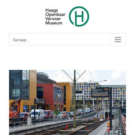
Ga
naar
inhoud
Ga naar...