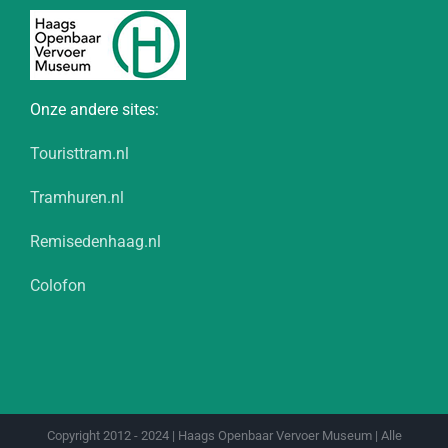
Onze andere sites:
Touristtram.nl
Tramhuren.nl
Remisedenhaag.nl
Colofon
Copyright 2012 - 2024 | Haags Openbaar Vervoer Museum | Alle