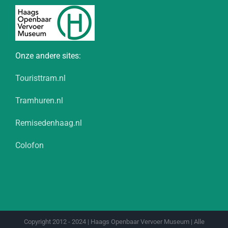
Onze andere sites:
Touristtram.nl
Tramhuren.nl
Remisedenhaag.nl
Colofon
Copyright 2012 - 2024 | Haags Openbaar Vervoer Museum | Alle