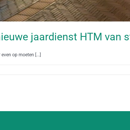
nieuwe jaardienst HTM van s
even op moeten [...]