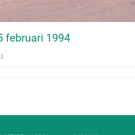
05 februari 1994
.]