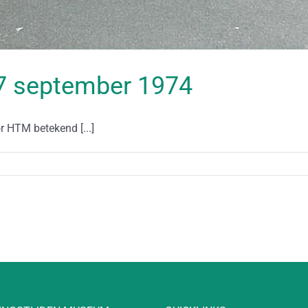
 17 september 1974
r HTM betekend [...]