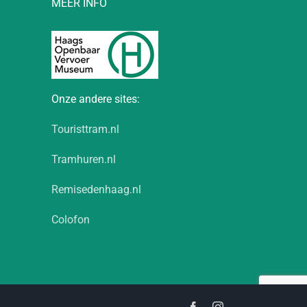
MEER INFO
Onze andere sites:
Touristtram.nl
Tramhuren.nl
Remisedenhaag.nl
Colofon
Facebook
Instagram