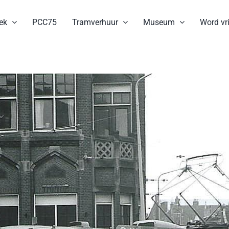
ek
PCC75
Tramverhuur
Museum
Word vri