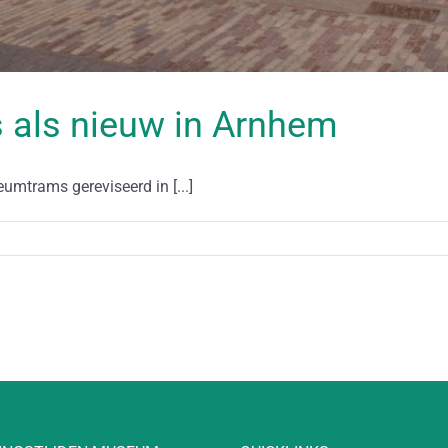
als nieuw in Arnhem
umtrams gereviseerd in [...]