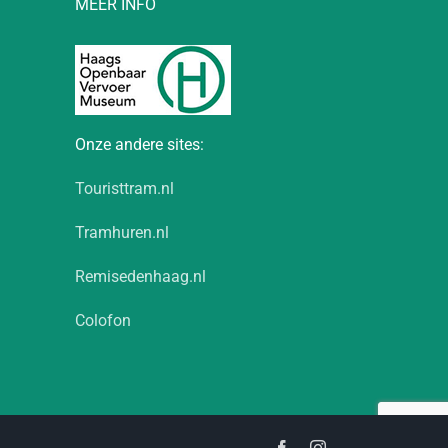
MEER INFO
Onze andere sites:
Touristtram.nl
Tramhuren.nl
Remisedenhaag.nl
Colofon
Facebook
Instagram