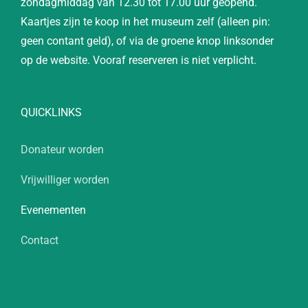
zondagmiddag van 12.30 tot 17.00 uur geopend.
Kaartjes zijn te koop in het museum zelf (alleen pin:
geen contant geld), of via de groene knop linksonder
op de website. Vooraf reserveren is niet verplicht.
QUICKLINKS
Donateur worden
Vrijwilliger worden
Evenementen
Contact