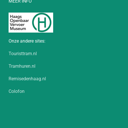
MEER INFO
Onze andere sites:
Touristtram.nl
Tramhuren.nl
Remisedenhaag.nl
Colofon