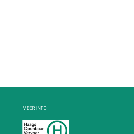
g
MEER INFO