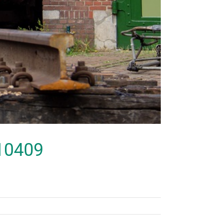
 10409