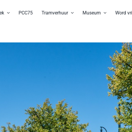
ek
PCC75
Tramverhuur
Museum
Word vri