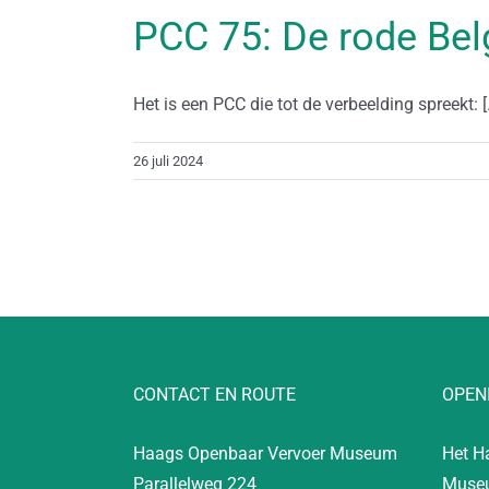
PCC 75: De rode Bel
Het is een PCC die tot de verbeelding spreekt: [.
26 juli 2024
CONTACT EN ROUTE
OPEN
Haags Openbaar Vervoer Museum
Het H
Parallelweg 224
Museu