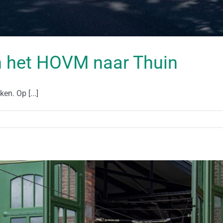
 het HOVM naar Thuin
n. Op [...]