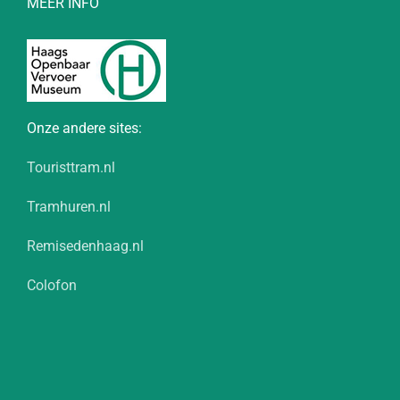
MEER INFO
Onze andere sites:
Touristtram.nl
Tramhuren.nl
Remisedenhaag.nl
Colofon