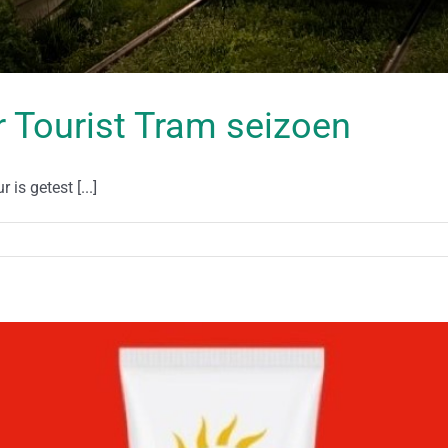
or Tourist Tram seizoen
s getest [...]