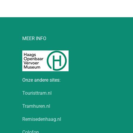
MEER INFO
Onze andere sites:
Touristtram.nl
Tramhuren.nl
Remisedenhaag.nl
Colofon