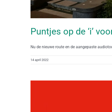
Puntjes op de ‘i’ vo
Nu de nieuwe route en de aangepaste audiotour i
14 april 2022