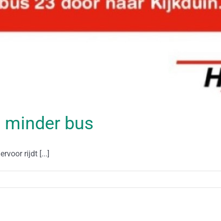
 minder bus
voor rijdt [...]