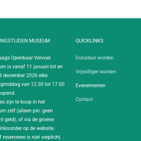
INGSTIJDEN MUSEUM
QUICKLINKS
aags Openbaar Vervoer
Donateur worden
m is vanaf 11 januari tot en
Vrijwilliger worden
3 december 2026 elke
gmiddag van 12.30 tot 17.00
Evenementen
eopend.
Contact
es zijn te koop in het
m zelf (alleen pin: geen
t geld), of via de groene
linksonder op de website.
 reserveren is niet verplicht.