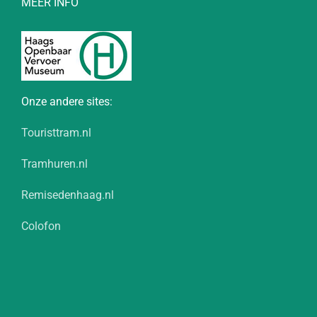
MEER INFO
Onze andere sites:
Touristtram.nl
Tramhuren.nl
Remisedenhaag.nl
Colofon