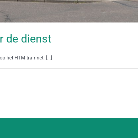
r de dienst
 het HTM tramnet. [...]