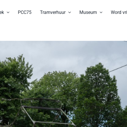
ek
PCC75
Tramverhuur
Museum
Word vri