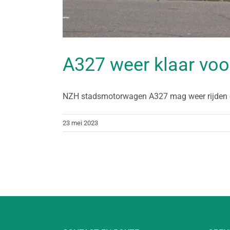
A327 weer klaar voo
NZH stadsmotorwagen A327 mag weer rijden op
23 mei 2023