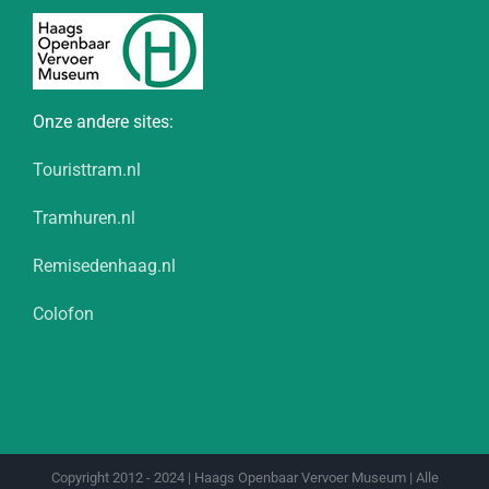
Onze andere sites:
Touristtram.nl
Tramhuren.nl
Remisedenhaag.nl
Colofon
Copyright 2012 - 2024 | Haags Openbaar Vervoer Museum | Alle