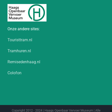
Onze andere sites:
Touristtram.nl
Tramhuren.nl
Remisedenhaag.nl
Colofon
Copyright 2012 - 2024 | Haags Openbaar Vervoer Museum | Alle