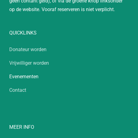
geen contant geld), of via de groene knop linksonder
op de website. Vooraf reserveren is niet verplicht.
QUICKLINKS
Donateur worden
Vrijwilliger worden
Evenementen
Contact
MEER INFO