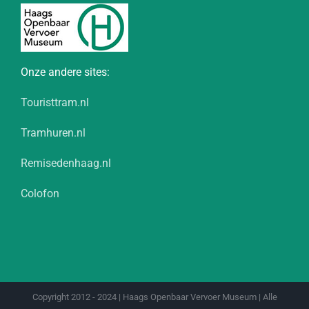
Onze andere sites:
Touristtram.nl
Tramhuren.nl
Remisedenhaag.nl
Colofon
Copyright 2012 - 2024 | Haags Openbaar Vervoer Museum | Alle