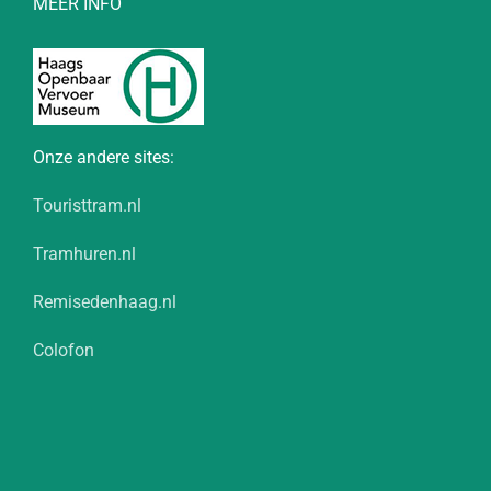
MEER INFO
Onze andere sites:
Touristtram.nl
Tramhuren.nl
Remisedenhaag.nl
Colofon