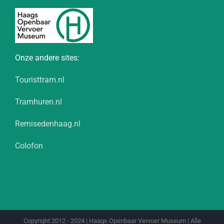
Onze andere sites:
Touristtram.nl
Tramhuren.nl
Remisedenhaag.nl
Colofon
Copyright 2012 - 2024 | Haags Openbaar Vervoer Museum | Alle