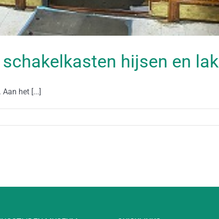
 schakelkasten hijsen en la
an het [...]