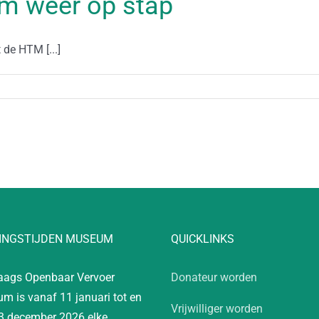
am weer op stap
de HTM [...]
INGSTIJDEN MUSEUM
QUICKLINKS
aags Openbaar Vervoer
Donateur worden
m is vanaf 11 januari tot en
Vrijwilliger worden
3 december 2026 elke