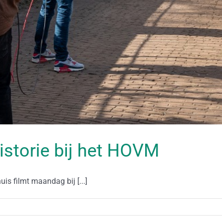
istorie bij het HOVM
s filmt maandag bij [...]