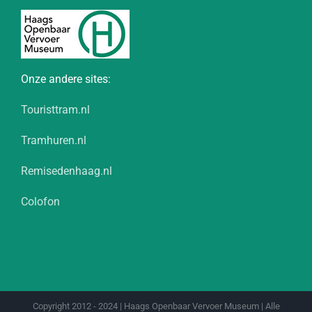
Onze andere sites:
Touristtram.nl
Tramhuren.nl
Remisedenhaag.nl
Colofon
Copyright 2012 - 2024 | Haags Openbaar Vervoer Museum | Alle