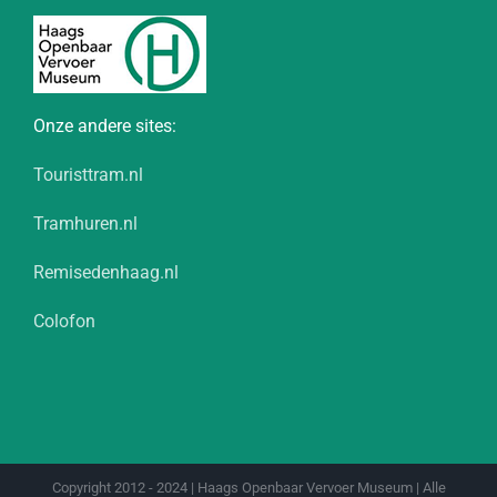
Onze andere sites:
Touristtram.nl
Tramhuren.nl
Remisedenhaag.nl
Colofon
Copyright 2012 - 2024 | Haags Openbaar Vervoer Museum | Alle