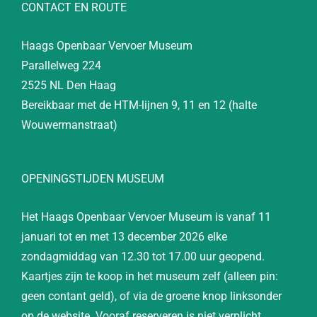
CONTACT EN ROUTE
Haags Openbaar Vervoer Museum
Parallelweg 224
2525 NL Den Haag
Bereikbaar met de HTM-lijnen 9, 11 en 12 (halte
Wouwermanstraat)
OPENINGSTIJDEN MUSEUM
Het Haags Openbaar Vervoer Museum is vanaf 11
januari tot en met 13 december 2026 elke
zondagmiddag van 12.30 tot 17.00 uur geopend.
Kaartjes zijn te koop in het museum zelf (alleen pin:
geen contant geld), of via de groene knop linksonder
op de website. Vooraf reserveren is niet verplicht.