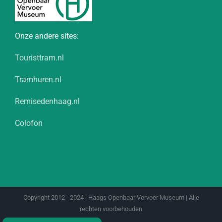
Onze andere sites:
Touristtram.nl
Tramhuren.nl
Remisedenhaag.nl
Colofon
Copyright 2012 - 2024 | Haags Openbaar Vervoer Museum | Alle
rechten voorbehouden