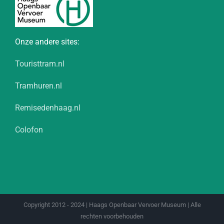
Onze andere sites:
Touristtram.nl
Tramhuren.nl
Remisedenhaag.nl
Colofon
Copyright 2012 - 2024 | Haags Openbaar Vervoer Museum | Alle
rechten voorbehouden