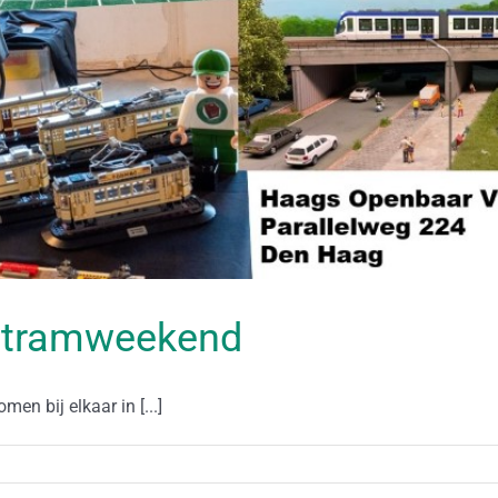
ltramweekend
n bij elkaar in [...]