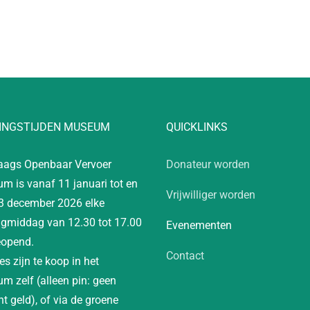
INGSTIJDEN MUSEUM
QUICKLINKS
aags Openbaar Vervoer
Donateur worden
m is vanaf 11 januari tot en
Vrijwilliger worden
3 december 2026 elke
gmiddag van 12.30 tot 17.00
Evenementen
eopend.
Contact
es zijn te koop in het
m zelf (alleen pin: geen
t geld), of via de groene