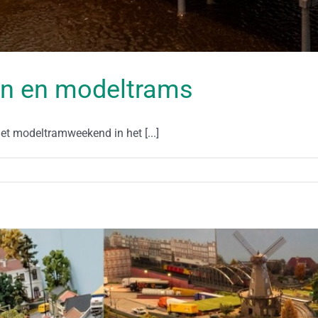
en en modeltrams
t modeltramweekend in het [...]