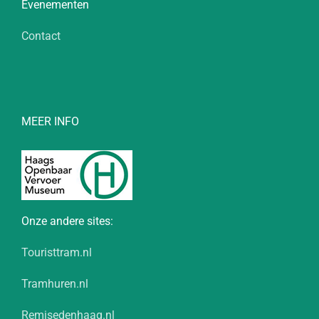
Evenementen
Contact
MEER INFO
Onze andere sites:
Touristtram.nl
Tramhuren.nl
Remisedenhaag.nl