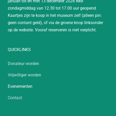
januari tot en met 13 december 2026 elke
zondagmiddag van 12.30 tot 17.00 uur geopend.
Kaartjes zijn te koop in het museum zelf (alleen pin:
geen contant geld), of via de groene knop linksonder
op de website. Vooraf reserveren is niet verplicht.
QUICKLINKS
Donateur worden
Vrijwilliger worden
Evenementen
Contact