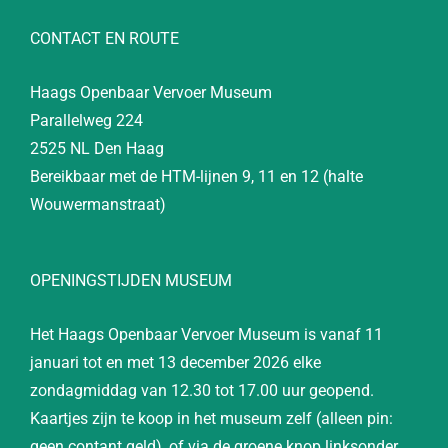
CONTACT EN ROUTE
Haags Openbaar Vervoer Museum
Parallelweg 224
2525 NL Den Haag
Bereikbaar met de HTM-lijnen 9, 11 en 12 (halte
Wouwermanstraat)
OPENINGSTIJDEN MUSEUM
Het Haags Openbaar Vervoer Museum is vanaf 11
januari tot en met 13 december 2026 elke
zondagmiddag van 12.30 tot 17.00 uur geopend.
Kaartjes zijn te koop in het museum zelf (alleen pin:
geen contant geld), of via de groene knop linksonder