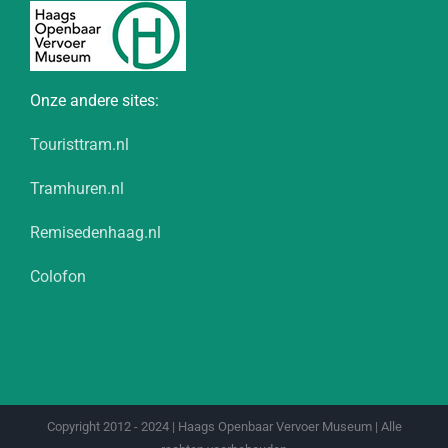
Onze andere sites:
Touristtram.nl
Tramhuren.nl
Remisedenhaag.nl
Colofon
Copyright 2012 - 2024 | Haags Openbaar Vervoer Museum | Alle