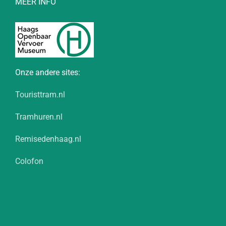
MEER INFO
Onze andere sites:
Touristtram.nl
Tramhuren.nl
Remisedenhaag.nl
Colofon