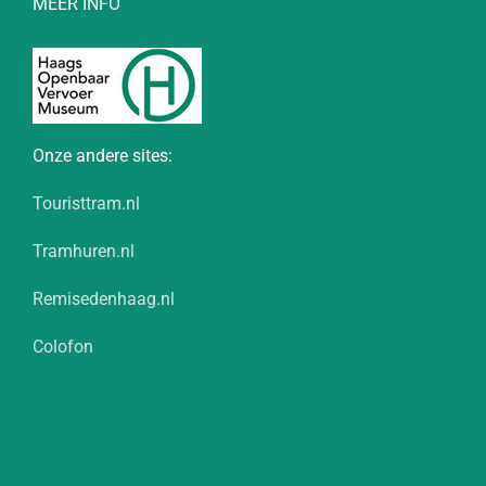
MEER INFO
Onze andere sites:
Touristtram.nl
Tramhuren.nl
Remisedenhaag.nl
Colofon