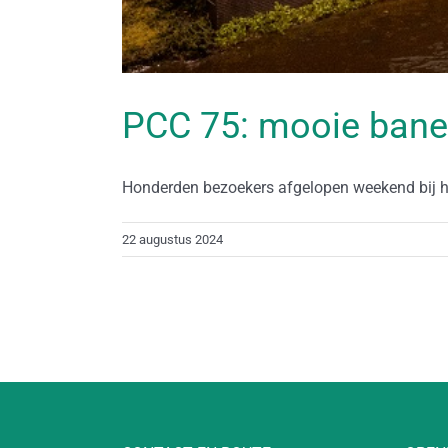
PCC 75: mooie ban
Honderden bezoekers afgelopen weekend bij he
22 augustus 2024