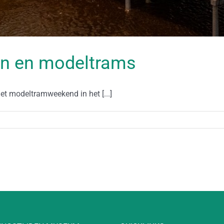
en en modeltrams
t modeltramweekend in het [...]