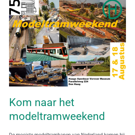
Kom naar het
modeltramweekend
De mooiste modeltrambanen van Nederland komen bij