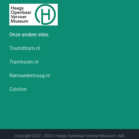
Onze andere sites:
Touristtram.nl
Tramhuren.nl
Remisedenhaag.nl
Colofon
Copyright 2012 - 2024 | Haags Openbaar Vervoer Museum | Alle