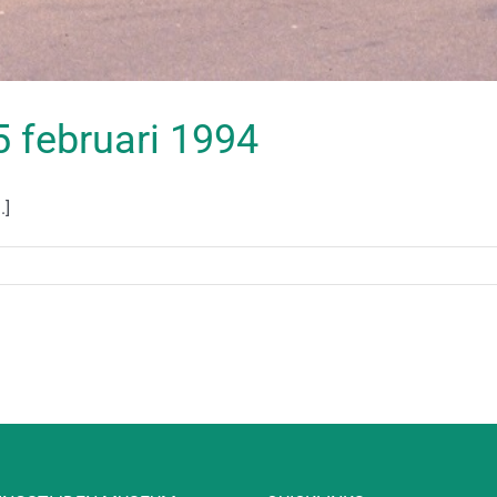
05 februari 1994
.]