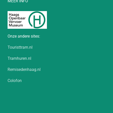
MEER INFO
Onze andere sites:
Touristtram.nl
Tramhuren.nl
Remisedenhaag.nl
Colofon