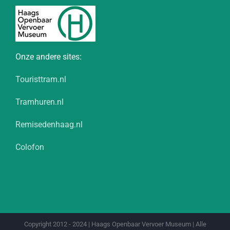
Onze andere sites:
Touristtram.nl
Tramhuren.nl
Remisedenhaag.nl
Colofon
Copyright 2012 - 2024 | Haags Openbaar Vervoer Museum | Alle