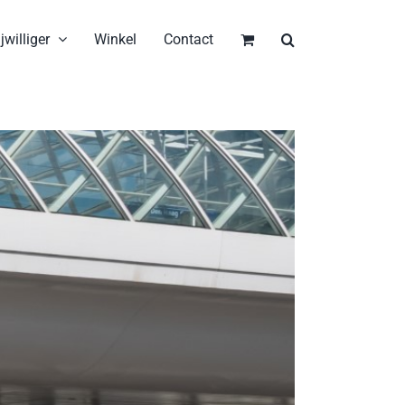
jwilliger
Winkel
Contact