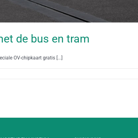
met de bus en tram
ale OV-chipkaart gratis [...]