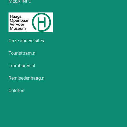
MEER INFO
Onze andere sites:
Touristtram.nl
Tramhuren.nl
Remisedenhaag.nl
Colofon