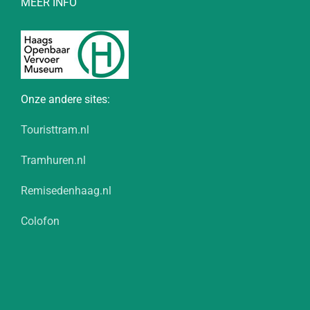
MEER INFO
Onze andere sites:
Touristtram.nl
Tramhuren.nl
Remisedenhaag.nl
Colofon