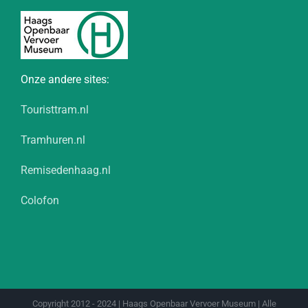
Onze andere sites:
Touristtram.nl
Tramhuren.nl
Remisedenhaag.nl
Colofon
Copyright 2012 - 2024 | Haags Openbaar Vervoer Museum | Alle