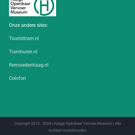
Onze andere sites:
Touristtram.nl
Tramhuren.nl
Remisedenhaag.nl
Colofon
Copyright 2012 - 2024 | Haags Openbaar Vervoer Museum | Alle
rechten voorbehouden