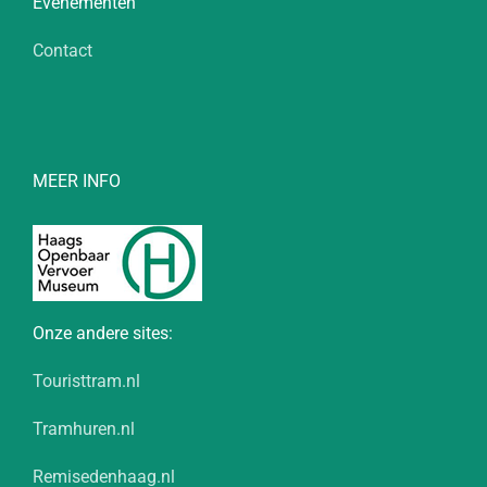
Evenementen
Contact
MEER INFO
Onze andere sites:
Touristtram.nl
Tramhuren.nl
Remisedenhaag.nl