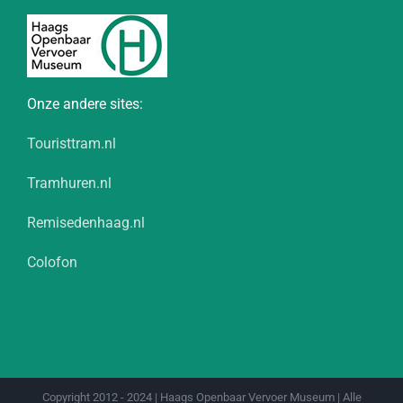
Onze andere sites:
Touristtram.nl
Tramhuren.nl
Remisedenhaag.nl
Colofon
Copyright 2012 - 2024 | Haags Openbaar Vervoer Museum | Alle